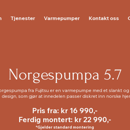
m
Tjenester
Varmepumper
Kontakt oss
Norgespumpa 5.7
rgespumpa fra Fujitsu er en varmepumpe med et slankt og s
design, som gjør at innedelen passer diskret inn norske hje
Pris fra: kr 16 990,-
Ferdig montert
: kr 22 990,-
*Gjelder standard montering