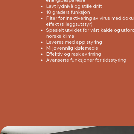
energibesparelse
Lavt lydnivå og stille drift
10 graders funksjon
Filter for inaktivering av virus med do
effekt (tilleggsutstyr)
Spesielt utviklet for vårt kalde og utfo
norske klima
Leveres med app styring
Miljøvennlig kjølemedie
Effektiv og rask avriming
Avanserte funksjoner for tidsstyring