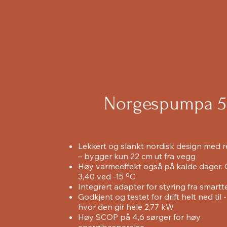
Norgespumpa 5
Lekkert og slankt nordisk design med re
– bygger kun 22 cm ut fra vegg
Høy varmeeffekt også på kalde dager. G
3,40 ved -15 ºC
Integrert adapter for styring fra smartt
Godkjent og testet for drift helt ned til 
hvor den gir hele 2,77 kW
Høy SCOP på 4,6 sørger for høy