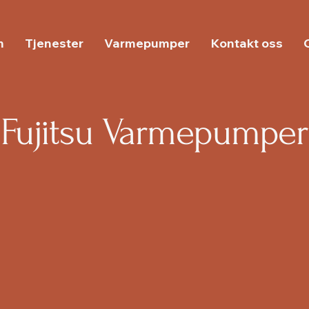
m
Tjenester
Varmepumper
Kontakt oss
Fujitsu Varmepumper